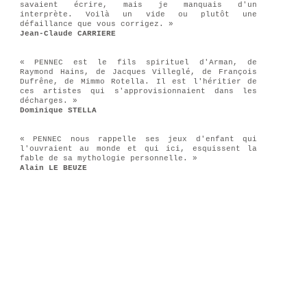
savaient écrire, mais je manquais d'un
interprète. Voilà un vide ou plutôt une
défaillance que vous corrigez. »
Jean-Claude CARRIERE
« PENNEC est le fils spirituel d'Arman, de
Raymond Hains, de Jacques Villeglé, de François
Dufrêne, de Mimmo Rotella. Il est l'héritier de
ces artistes qui s'approvisionnaient dans les
décharges. »
Dominique STELLA
« PENNEC nous rappelle ses jeux d'enfant qui
l'ouvraient au monde et qui ici, esquissent la
fable de sa mythologie personnelle. »
Alain LE BEUZE