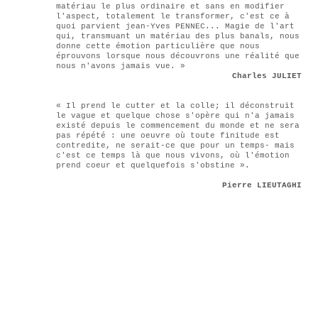
matériau le plus ordinaire et sans en modifier
l'aspect, totalement le transformer, c'est ce à
quoi parvient jean-Yves PENNEC... Magie de l'art
qui, transmuant un matériau des plus banals, nous
donne cette émotion particulière que nous
éprouvons lorsque nous découvrons une réalité que
nous n'avons jamais vue. »
Charles JULIET
« Il prend le cutter et la colle; il déconstruit
le vague et quelque chose s'opère qui n'a jamais
existé depuis le commencement du monde et ne sera
pas répété : une oeuvre où toute finitude est
contredite, ne serait-ce que pour un temps- mais
c'est ce temps là que nous vivons, où l'émotion
prend coeur et quelquefois s'obstine ».
Pierre LIEUTAGHI