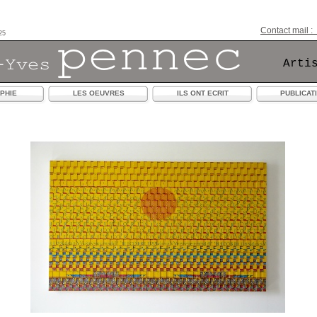
Contact mail 
25
Arti
PHIE
LES OEUVRES
ILS ONT ECRIT
PUBLICAT