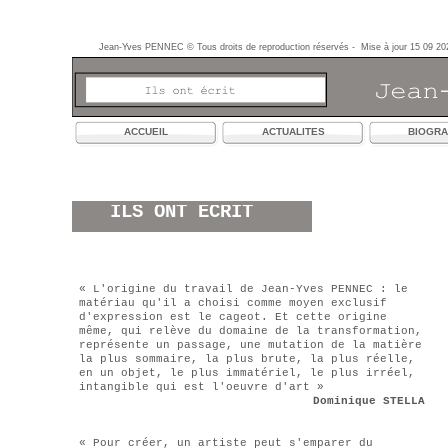
Jean-Yves PENNEC © Tous droits de reproduction réservés - Mise à jour 15 09 20
ACCUEIL
ACTUALITES
BIOGRA
ILS ONT ÉCRIT
« L'origine du travail de Jean-Yves PENNEC : le
matériau qu'il a choisi comme moyen exclusif
d'expression est le cageot. Et cette origine
même, qui relève du domaine de la transformation,
représente un passage, une mutation de la matière
la plus sommaire, la plus brute, la plus réelle,
en un objet, le plus immatériel, le plus irréel,
intangible qui est l'oeuvre d'art »
Dominique STELLA
« Pour créer, un artiste peut s'emparer du